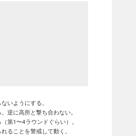
らないようにする。
る。逆に高所と撃ち合わない。
（第1〜4ラウンドぐらい）。
られることを警戒して動く。