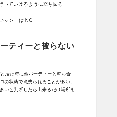
2に持っていけるように立ち回る
いマン」は NG
パーティーと被らない
パと居た時に他パーティーと撃ち合
ロの状態で漁夫られることが多い。
多いと判断したら出来るだけ場所を