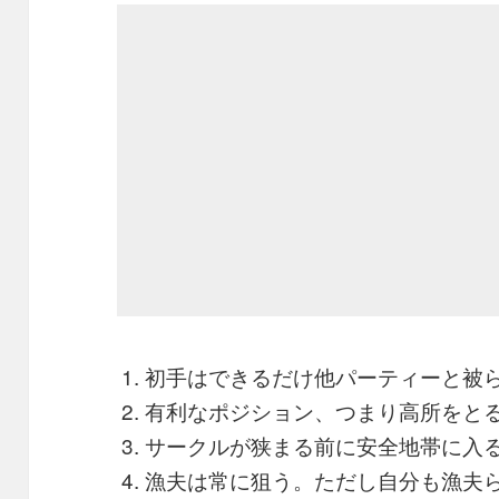
初手はできるだけ他パーティーと被
有利なポジション、つまり高所をと
サークルが狭まる前に安全地帯に入る
漁夫は常に狙う。ただし自分も漁夫