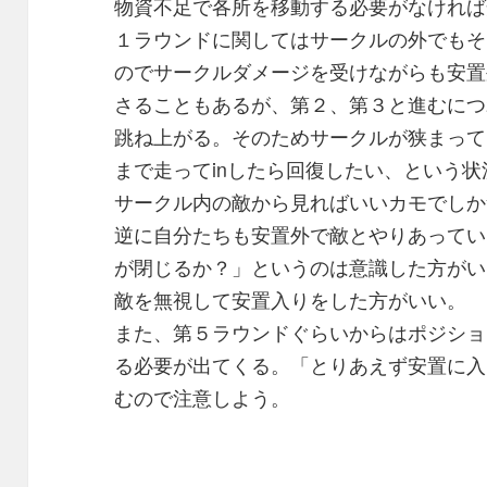
物資不足で各所を移動する必要がなければ
１ラウンドに関してはサークルの外でもそ
のでサークルダメージを受けながらも安置
さることもあるが、第２、第３と進むにつ
跳ね上がる。そのためサークルが狭まって
まで走ってinしたら回復したい、という
サークル内の敵から見ればいいカモでしか
逆に自分たちも安置外で敵とやりあってい
が閉じるか？」というのは意識した方がい
敵を無視して安置入りをした方がいい。
また、第５ラウンドぐらいからはポジショ
る必要が出てくる。「とりあえず安置に入
むので注意しよう。