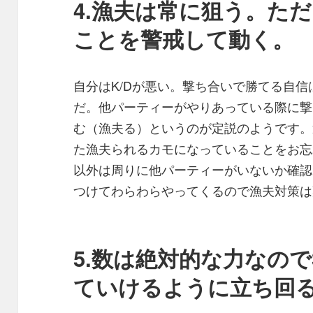
4.漁夫は常に狙う。た
ことを警戒して動く。
自分はK/Dが悪い。撃ち合いで勝てる自
だ。他パーティーがやりあっている際に撃
む（漁夫る）というのが定説のようです。
た漁夫られるカモになっていることをお忘
以外は周りに他パーティーがいないか確認
つけてわらわらやってくるので漁夫対策は
5.数は絶対的な力なので3
ていけるように立ち回