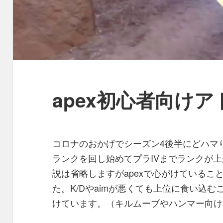
apex初心者向け
コロナのおかげでシーズン4後半にどハマ
ランクを回し始めてプラIVまでランクが上
説は省略しますがapexで心がけているこ
た。K/Dやaimが悪くても上位に食い込
けています。（キルムーブやハンマー向け