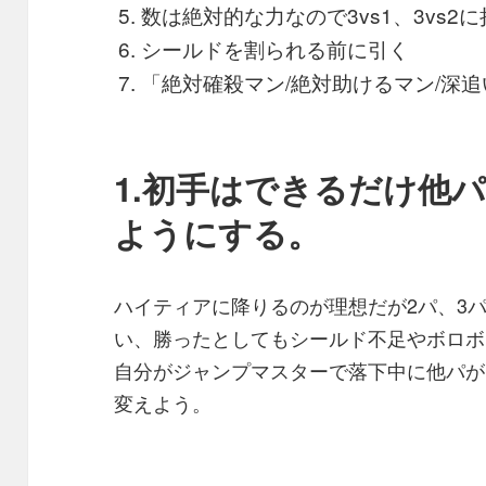
数は絶対的な力なので3vs1、3vs
シールドを割られる前に引く
「絶対確殺マン/絶対助けるマン/深追
1.初手はできるだけ他
ようにする。
ハイティアに降りるのが理想だが2パ、3
い、勝ったとしてもシールド不足やボロボ
自分がジャンプマスターで落下中に他パが
変えよう。