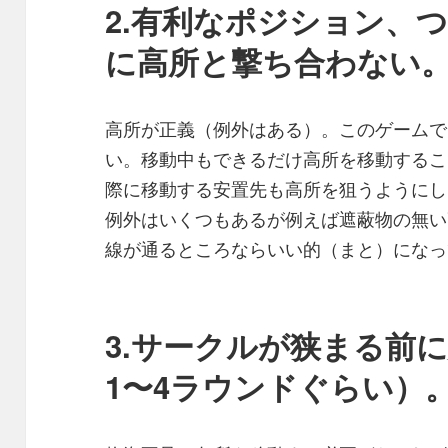
2.有利なポジション、
に高所と撃ち合わない
高所が正義（例外はある）。このゲームで
い。移動中もできるだけ高所を移動するこ
際に移動する安置先も高所を狙うようにし
例外はいくつもあるが例えば遮蔽物の無い
線が通るところならいい的（まと）になっ
3.サークルが狭まる前
1〜4ラウンドぐらい）