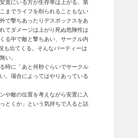
安置にいる方が生存率は上がる。第
こまでライフを削られることもない
外で撃ちあったりデスボックスをあ
れてダメージは上がり死ぬ危険性は
くる中で敵と撃ちあい、サークル内
状況も出てくる。そんなパーティーは
無い。
る時に「あと何秒ぐらいでサークル
い。場合によってはやりあっている
ンや敵の位置を考えながら安置に入
っとくか」という気持ちで入ると詰