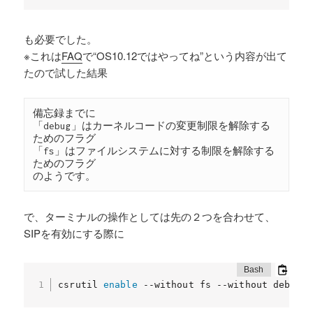
も必要でした。
※これは
FAQ
で“OS10.12ではやってね”という内容が出て
たので試した結果
備忘録までに

「debug」はカーネルコードの変更制限を解除する
ためのフラグ

「fs」はファイルシステムに対する制限を解除する
ためのフラグ

のようです。
で、ターミナルの操作としては先の２つを合わせて、
SIPを有効にする際に
csrutil 
enable
 --without fs --without debug