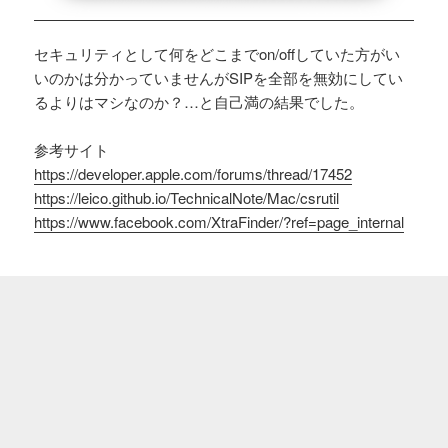
セキュリティとして何をどこまでon/offしていた方がい
いのかは分かっていませんがSIPを全部を無効にしてい
るよりはマシなのか？…と自己満の結果でした。
参考サイト
https://developer.apple.com/forums/thread/17452
https://leico.github.io/TechnicalNote/Mac/csrutil
https://www.facebook.com/XtraFinder/?ref=page_internal