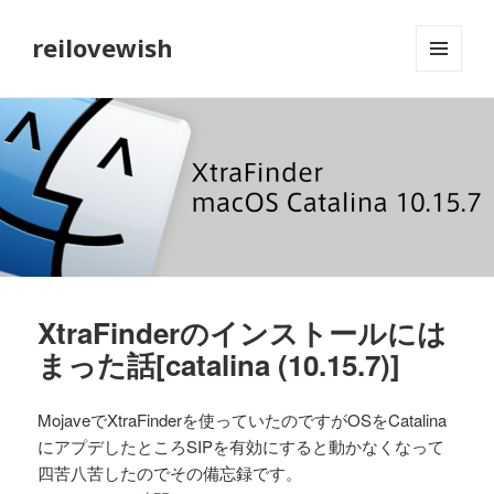
reilovewish
メニュ
ーとウ
ィジェ
ット
XtraFinderのインストールには
まった話[catalina (10.15.7)]
MojaveでXtraFinderを使っていたのですがOSをCatalina
にアプデしたところSIPを有効にすると動かなくなって
四苦八苦したのでその備忘録です。