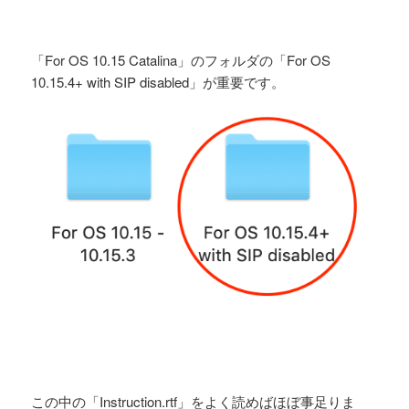
「⁨For OS 10.15 Catalina⁩」のフォルダの「For OS
10.15.4+ with SIP disabled⁩」が重要です。
この中の「Instruction.rtf」をよく読めばほぼ事足りま