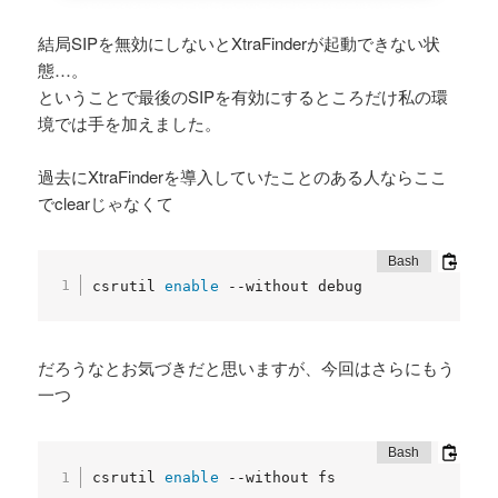
結局SIPを無効にしないとXtraFinderが起動できない状
態…。
ということで最後のSIPを有効にするところだけ私の環
境では手を加えました。
過去にXtraFinderを導入していたことのある人ならここ
でclearじゃなくて
csrutil 
enable
 --without debug
だろうなとお気づきだと思いますが、今回はさらにもう
一つ
csrutil 
enable
 --without fs