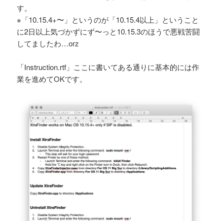
す。
※「10.15.4+〜」というのが「10.15.4以上」ということ
に2日以上気づかずにず〜っと10.15.3のほうで悪戦苦闘
してましたわ…orz
「Instruction.rtf」ここに書いてある通りに基本的には作
業を進めてOKです。