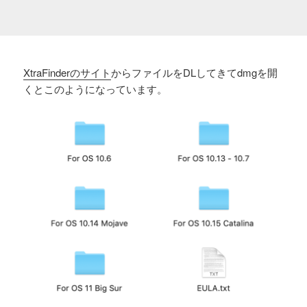
XtraFinderのサイト
からファイルをDLしてきてdmgを開
くとこのようになっています。