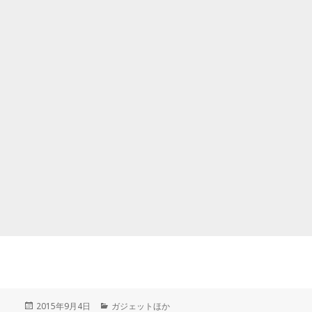
投
カ
2015年9月4日
ガジェットほか