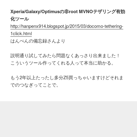
Xperia/Galaxy/Optimusの非root MVNOテザリング有効
化ツール
http://hanpenx914.blogspot.jp/2015/03/docomo-tethering-
1click.html
はんぺんの備忘録さんより
説明通り試してみたら問題なくあっさり出来ました！
こういうツール作ってくれる人って本当に助かる。
もう2年以上たったし多分Z5買っちゃいますけどそれま
でのつなぎってことで。