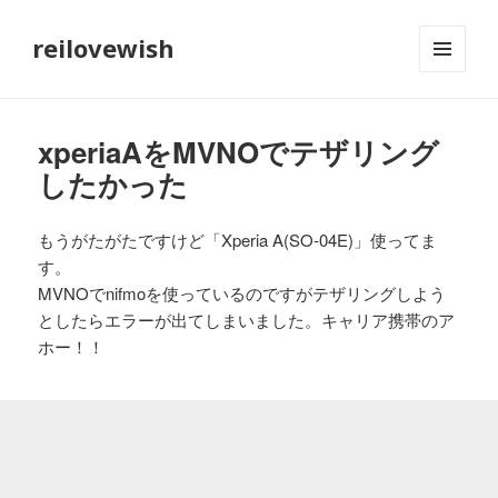
reilovewish
メニュ
ーとウ
ィジェ
ット
xperiaAをMVNOでテザリング
したかった
もうがたがたですけど「Xperia A(SO-04E)」使ってま
す。
MVNOでnifmoを使っているのですがテザリングしよう
としたらエラーが出てしまいました。キャリア携帯のア
ホー！！