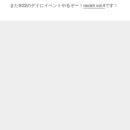
また9/22のデイにイベントやるぞー！
ravish vol.4
です！