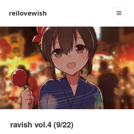
reilovewish
メニュ
ーとウ
ィジェ
ット
ravish vol.4 (9/22)