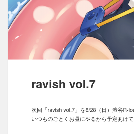
ravish vol.7
次回「ravish vol.7」を8/28（日）渋谷R-
いつものごとくお昼にやるから予定あけて