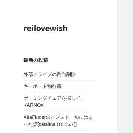
reilovewish
最新の投稿
外部ドライブの割当削除
キーボード物欲書
ゲーミングチェアを探して。
KARNOX
XtraFinderのインストールにはま
った話[catalina (10.15.7)]