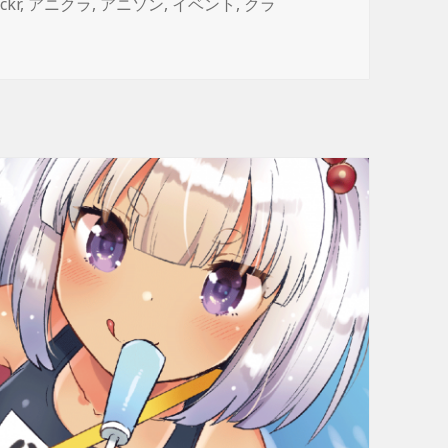
ickr
,
アニクラ
,
アニソン
,
イベント
,
クラ