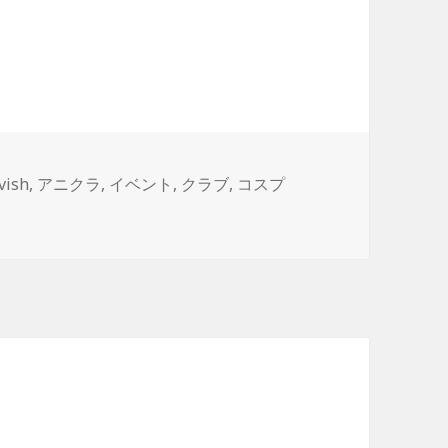
vish
,
アニクラ
,
イベント
,
クラブ
,
コスプ