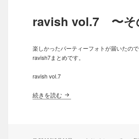
ravish vol.7 
楽しかったパーティーフォトが届いたので(*´
ravish7まとめです。
ravish vol.7
ravish vol.7 〜そのあと
続きを読む